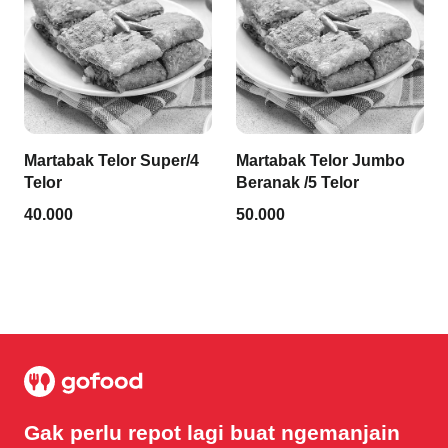
Martabak Telor Super/4
Martabak Telor Jumbo
Telor
Beranak /5 Telor
40.000
50.000
Gak perlu repot lagi buat ngemanjain