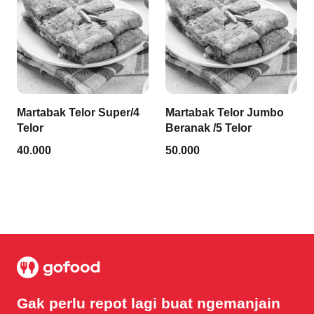
Martabak Telor Super/4
Martabak Telor Jumbo
Telor
Beranak /5 Telor
40.000
50.000
Gak perlu repot lagi buat ngemanjain